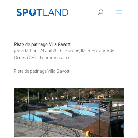
Piste de patinage Villa Gavotti
par
alfathor
|
24 Juil 2016
|
Europe
,
Italie
,
Province de
Gênes (GE)
|
0 commentaires
Piste de patinage Villa Gavotti