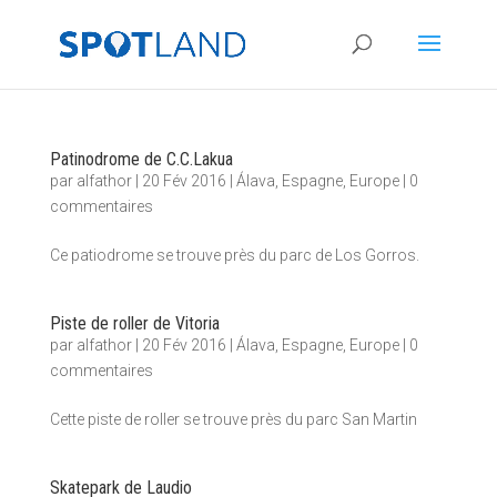
Patinodrome de C.C.Lakua
par
alfathor
|
20 Fév 2016
|
Álava
,
Espagne
,
Europe
|
0
commentaires
Ce patiodrome se trouve près du parc de Los Gorros.
Piste de roller de Vitoria
par
alfathor
|
20 Fév 2016
|
Álava
,
Espagne
,
Europe
|
0
commentaires
Cette piste de roller se trouve près du parc San Martin
Skatepark de Laudio