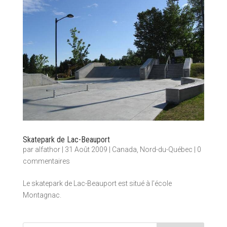
Skatepark de Lac-Beauport
par
alfathor
|
31 Août 2009
|
Canada
,
Nord-du-Québec
|
0
commentaires
Le skatepark de Lac-Beauport est situé à l’école
Montagnac.