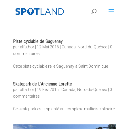
Piste cyclable de Saguenay
par
alfathor
|
12 Mai 2016
|
Canada
,
Nord-du-Québec
|
0
commentaires
Cette piste cyclable relie Saguenay à Saint Dominique
Skatepark de L’Ancienne Lorette
par
alfathor
|
19 Fév 2015
|
Canada
,
Nord-du-Québec
|
0
commentaires
Ce skatepark est implanté au complexe multidisciplinaire.