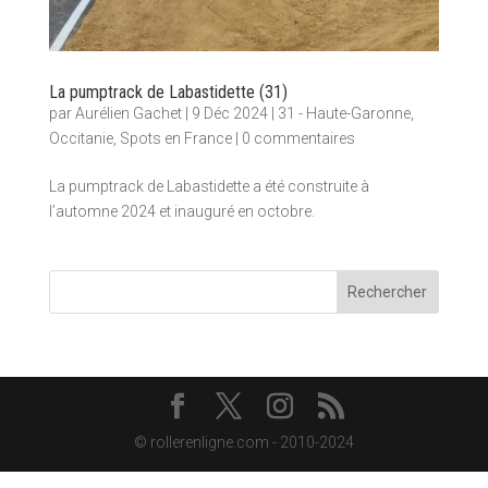
La pumptrack de Labastidette (31)
par
Aurélien Gachet
|
9 Déc 2024
|
31 - Haute-Garonne
,
Occitanie
,
Spots en France
|
0 commentaires
La pumptrack de Labastidette a été construite à
l’automne 2024 et inauguré en octobre.
Rechercher
© rollerenligne.com - 2010-2024